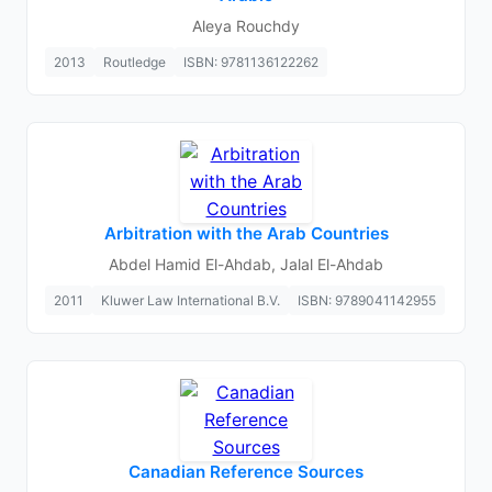
Aleya Rouchdy
2013
Routledge
ISBN: 9781136122262
Arbitration with the Arab Countries
Abdel Hamid El-Ahdab, Jalal El-Ahdab
2011
Kluwer Law International B.V.
ISBN: 9789041142955
Canadian Reference Sources