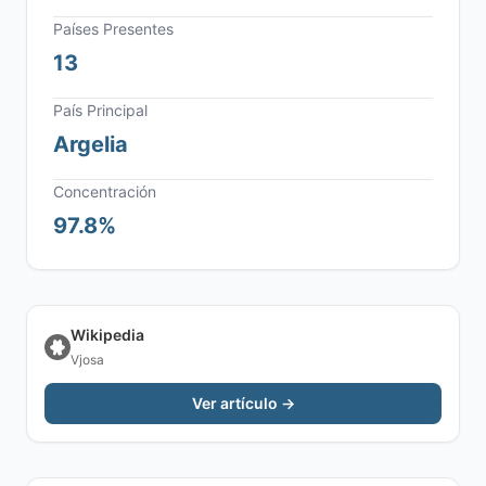
Países Presentes
13
País Principal
Argelia
Concentración
97.8%
Wikipedia
Vjosa
Ver artículo →