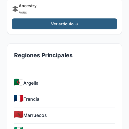
Ancestry
Aous
Ver artículo →
Regiones Principales
Argelia
Francia
Marruecos