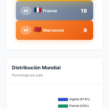
18
Francia
#2
9
Marruecos
#3
Distribución Mundial
Porcentaje por país