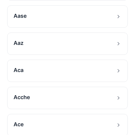
Aase
Aaz
Aca
Acche
Ace