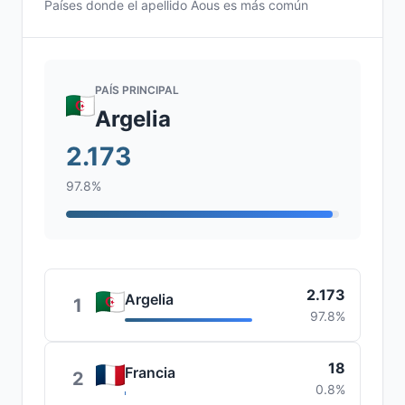
Países donde el apellido Aous es más común
PAÍS PRINCIPAL
Argelia
2.173
97.8%
2.173
Argelia
1
97.8%
18
Francia
2
0.8%