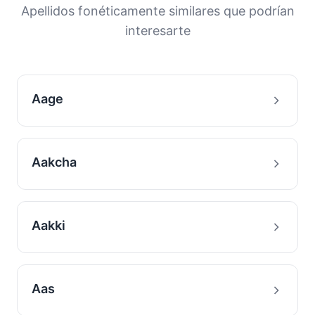
orígenes y la historia migratoria de las familias
Apellidos fonéticamente similares que podrían
con este apellido.
interesarte
Aage
Aakcha
Aakki
Aas