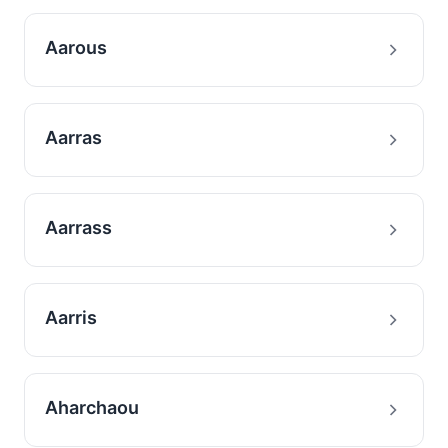
Aarous
Aarras
Aarrass
Aarris
Aharchaou