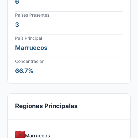
6
Países Presentes
3
País Principal
Marruecos
Concentración
66.7%
Regiones Principales
Marruecos