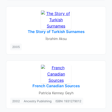
The Story of Turkish Surnames
İbrahim Aksu
2005
French Canadian Sources
Patricia Kenney Geyh
2002
Ancestry Publishing
ISBN: 1931279012