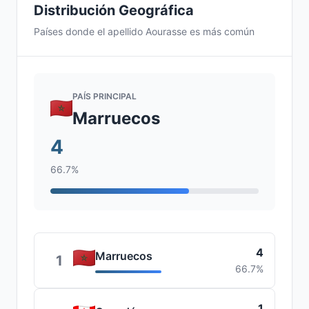
Distribución Geográfica
Países donde el apellido Aourasse es más común
PAÍS PRINCIPAL
Marruecos
4
66.7%
4
Marruecos
1
66.7%
1