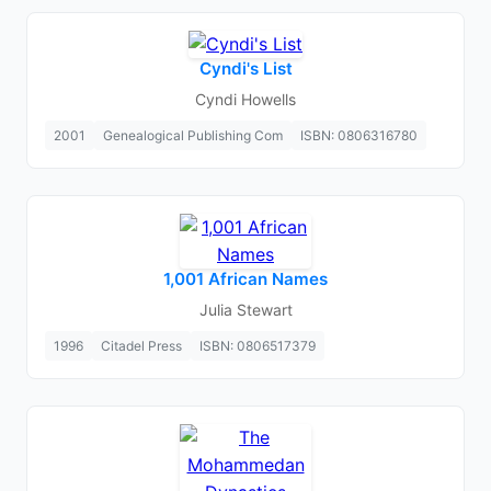
Cyndi's List
Cyndi Howells
2001
Genealogical Publishing Com
ISBN: 0806316780
1,001 African Names
Julia Stewart
1996
Citadel Press
ISBN: 0806517379