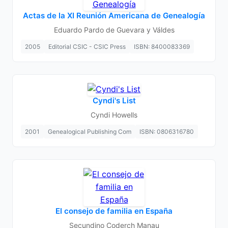
Actas de la XI Reunión Americana de Genealogía
Eduardo Pardo de Guevara y Váldes
2005
Editorial CSIC - CSIC Press
ISBN: 8400083369
Cyndi's List
Cyndi Howells
2001
Genealogical Publishing Com
ISBN: 0806316780
El consejo de familia en España
Secundino Coderch Manau