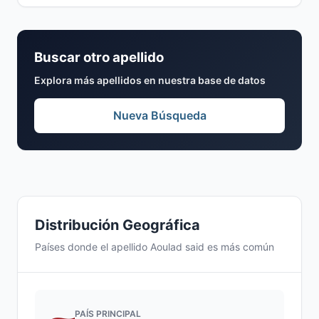
Buscar otro apellido
Explora más apellidos en nuestra base de datos
Nueva Búsqueda
Distribución Geográfica
Países donde el apellido Aoulad said es más común
PAÍS PRINCIPAL