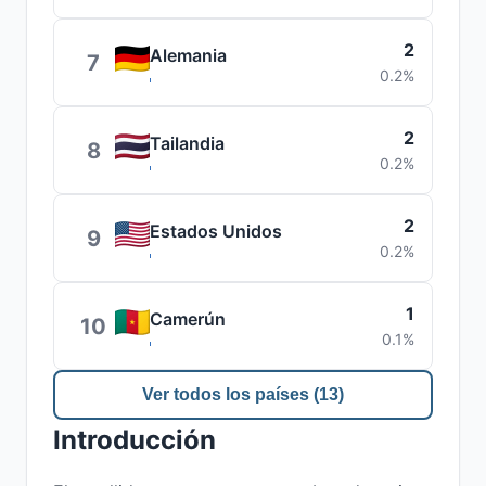
2
Alemania
7
0.2%
2
Tailandia
8
0.2%
2
Estados Unidos
9
0.2%
1
Camerún
10
0.1%
Ver todos los países (13)
Introducción