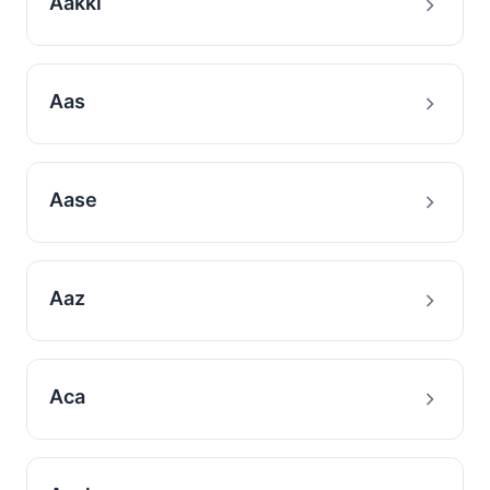
Aakki
Aas
Aase
Aaz
Aca