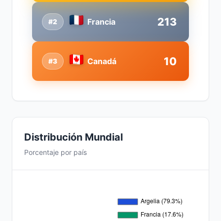
213
Francia
#2
10
Canadá
#3
Distribución Mundial
Porcentaje por país