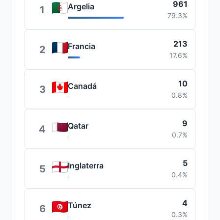
961
Argelia
1
79.3%
213
Francia
2
17.6%
10
Canadá
3
0.8%
9
Qatar
4
0.7%
5
Inglaterra
5
0.4%
4
Túnez
6
0.3%