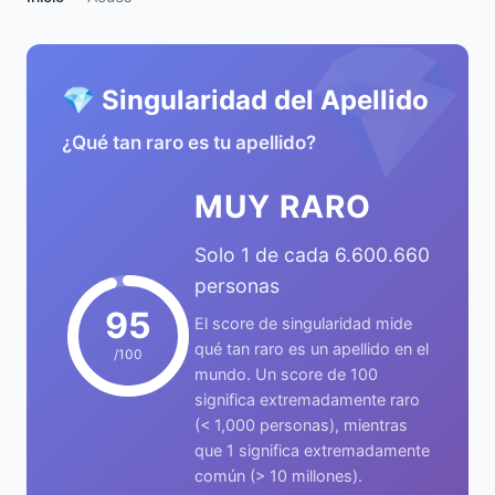
💎
💎 Singularidad del Apellido
¿Qué tan raro es tu apellido?
MUY RARO
Solo 1 de cada 6.600.660
personas
95
El score de singularidad mide
qué tan raro es un apellido en el
/100
mundo. Un score de 100
significa extremadamente raro
(< 1,000 personas), mientras
que 1 significa extremadamente
común (> 10 millones).