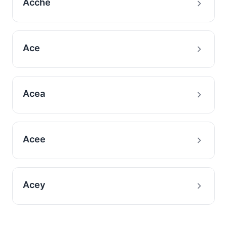
Acche
Ace
Acea
Acee
Acey