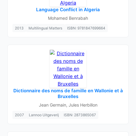
Language Conflict in Algeria
Mohamed Benrabah
2013
Multilingual Matters
ISBN: 9781847699664
Dictionnaire des noms de famille en Wallonie et à
Bruxelles
Jean Germain, Jules Herbillon
2007
Lannoo Uitgeverij
ISBN: 2873865067