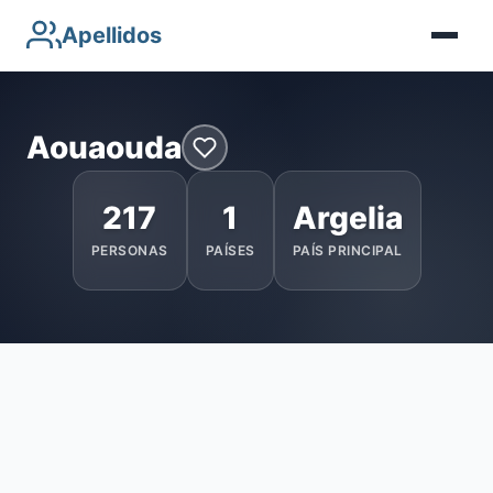
Apellidos
Aouaouda
217
1
Argelia
PERSONAS
PAÍSES
PAÍS PRINCIPAL