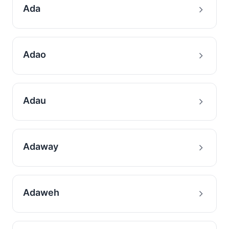
Ada
Adao
Adau
Adaway
Adaweh