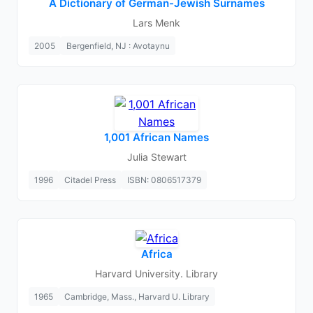
A Dictionary of German-Jewish Surnames
Lars Menk
2005
Bergenfield, NJ : Avotaynu
1,001 African Names
Julia Stewart
1996
Citadel Press
ISBN: 0806517379
Africa
Harvard University. Library
1965
Cambridge, Mass., Harvard U. Library