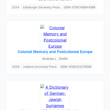
2014
Edinburgh University Press
ISBN: 9780748644988
Colonial Memory and Postcolonial Europe
Andrea L. Smith
2006
Indiana University Press
ISBN: 9780253218568