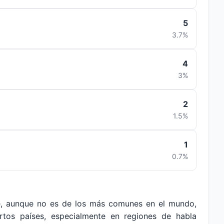
5
3.7%
4
3%
2
1.5%
1
0.7%
e, aunque no es de los más comunes en el mundo,
ertos países, especialmente en regiones de habla