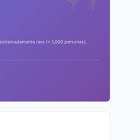
a extremadamente raro (< 1,000 personas),