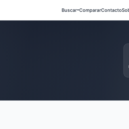
Buscar
Comparar
Contacto
So