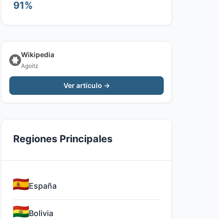
91%
Wikipedia
Agoitz
Ver artículo →
Regiones Principales
España
Bolivia