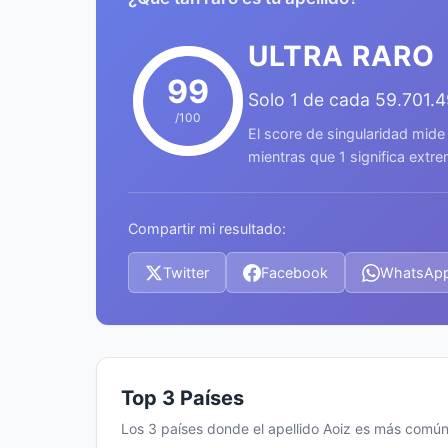
ULTRA RARO
99
Solo 1 de cada 59.701.
/100
El score de singularidad mide
mientras que 1 significa ext
Compartir mi resultado:
Twitter
Facebook
WhatsAp
Top 3 Países
Los 3 países donde el apellido Aoiz es más comú