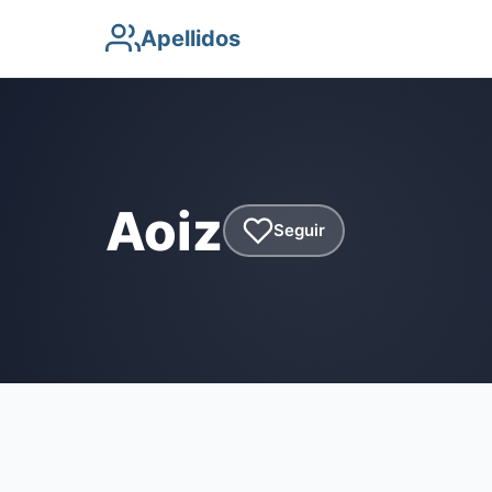
Apellidos
Aoiz
Seguir