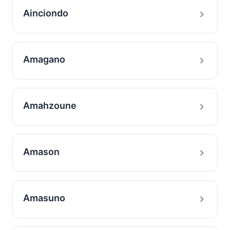
Ainciondo
Amagano
Amahzoune
Amason
Amasuno