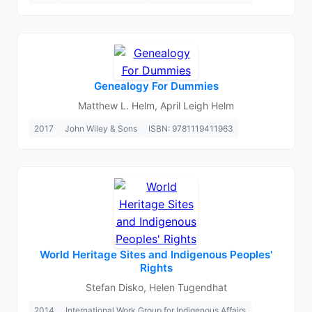
Genealogy For Dummies
Matthew L. Helm, April Leigh Helm
2017
John Wiley & Sons
ISBN: 9781119411963
World Heritage Sites and Indigenous Peoples'
Rights
Stefan Disko, Helen Tugendhat
2014
International Work Group for Indigenous Affairs