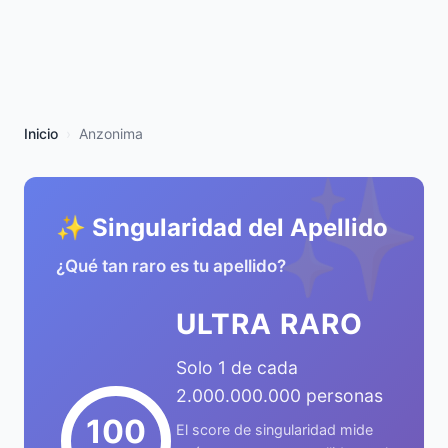
Inicio
Anzonima
✨
✨ Singularidad del Apellido
¿Qué tan raro es tu apellido?
ULTRA RARO
Solo 1 de cada
2.000.000.000 personas
100
El score de singularidad mide