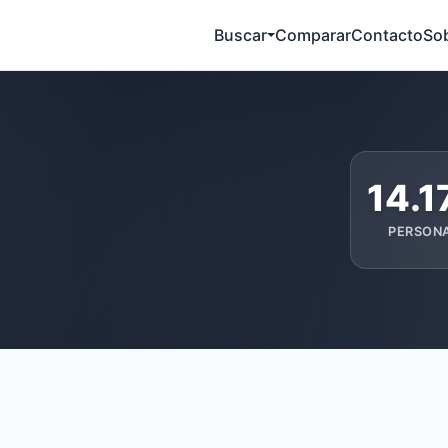
Buscar
Comparar
Contacto
So
14.1
PERSON