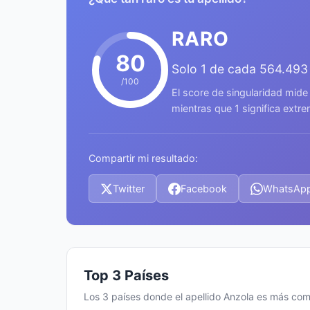
RARO
80
Solo 1 de cada 564.493
/100
El score de singularidad mide
mientras que 1 significa ext
Compartir mi resultado:
Twitter
Facebook
WhatsAp
Top 3 Países
Los 3 países donde el apellido Anzola es más co