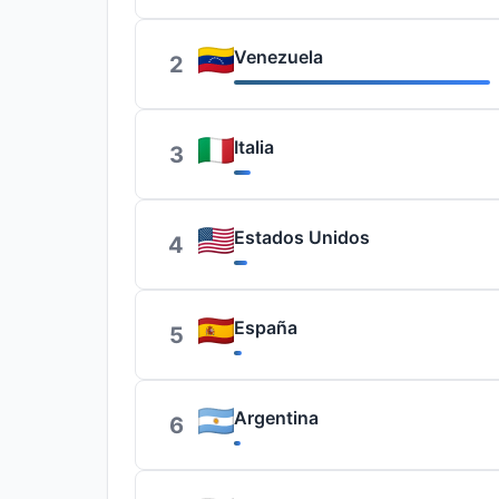
Venezuela
2
Italia
3
Estados Unidos
4
España
5
Argentina
6