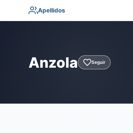
Apellidos
Anzola
Seguir