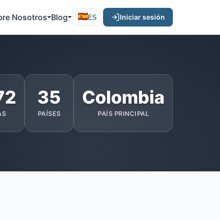
bre Nosotros
Blog
Iniciar sesión
ES
72
35
Colombia
AS
PAÍSES
PAÍS PRINCIPAL