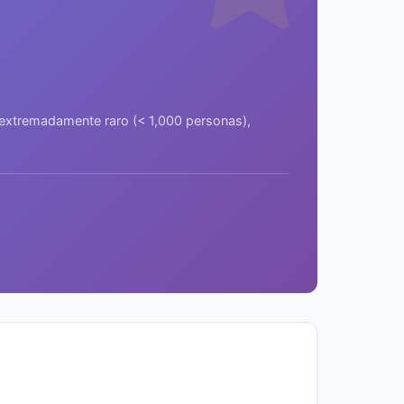
a extremadamente raro (< 1,000 personas),