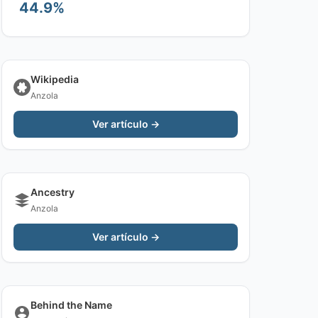
44.9%
Wikipedia
Anzola
Ver artículo →
Ancestry
Anzola
Ver artículo →
Behind the Name