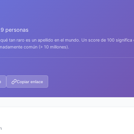
29 personas
 qué tan raro es un apellido en el mundo. Un score de 100 signific
remadamente común (> 10 millones).
p
Copiar enlace
n