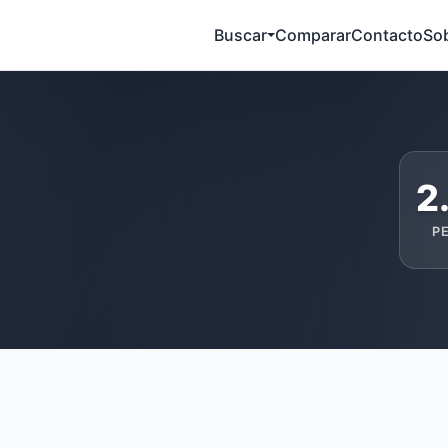
Buscar
Comparar
Contacto
So
2
P