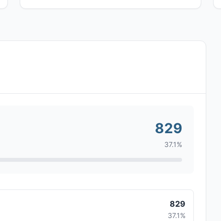
829
37.1%
829
37.1%