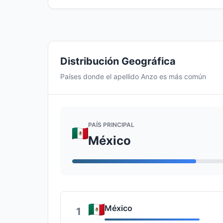
Distribución Geográfica
Países donde el apellido Anzo es más común
PAÍS PRINCIPAL
México
México
1