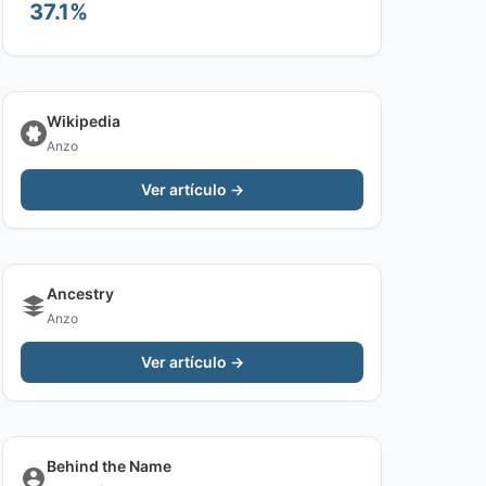
37.1%
Wikipedia
Anzo
Ver artículo →
Ancestry
Anzo
Ver artículo →
Behind the Name