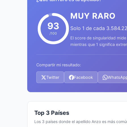
MUY RARO
93
Solo 1 de cada 3.584.2
/100
El score de singularidad mide
mientras que 1 significa ext
Compartir mi resultado:
Twitter
Facebook
WhatsAp
Top 3 Países
Los 3 países donde el apellido Anzo es más comú