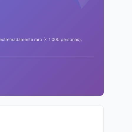
a extremadamente raro (< 1,000 personas),