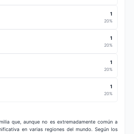
1
20%
1
20%
1
20%
1
20%
amilia que, aunque no es extremadamente común a
nificativa en varias regiones del mundo. Según los