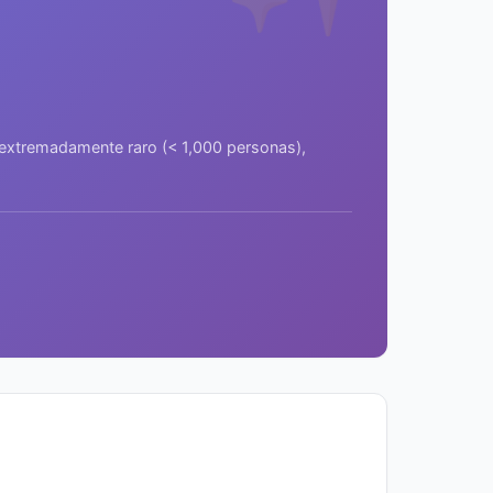
a extremadamente raro (< 1,000 personas),