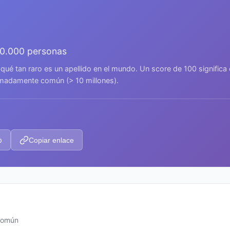
00.000 personas
 qué tan raro es un apellido en el mundo. Un score de 100 signific
remadamente común (> 10 millones).
p
Copiar enlace
 común