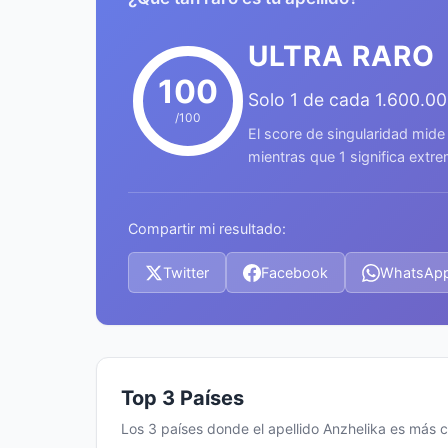
ULTRA RARO
100
Solo 1 de cada 1.600.0
/100
El score de singularidad mide
mientras que 1 significa ext
Compartir mi resultado:
Twitter
Facebook
WhatsAp
Top 3 Países
Los 3 países donde el apellido Anzhelika es más