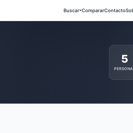
Buscar
Comparar
Contacto
So
5
PERSONA