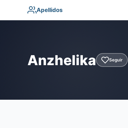
Apellidos
Anzhelika
Seguir