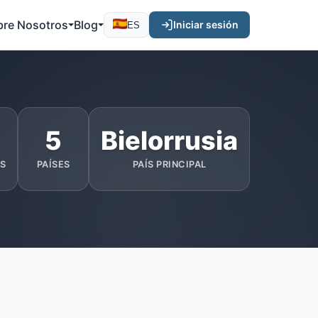
bre Nosotros
Blog
Iniciar sesión
ES
5
Bielorrusia
S
PAÍSES
PAÍS PRINCIPAL