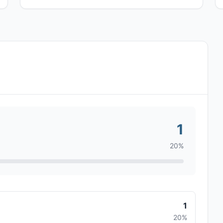
1
20%
1
20%