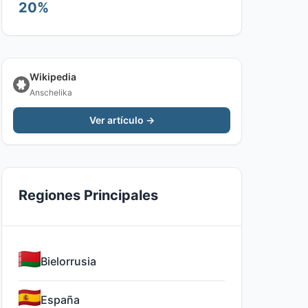
20%
Wikipedia
Anschelika
Ver artículo →
Regiones Principales
Bielorrusia
España