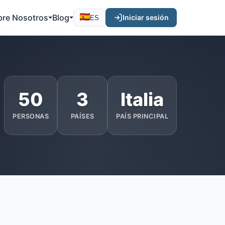
bre Nosotros
Blog
Iniciar sesión
ES
50
3
Italia
PERSONAS
PAÍSES
PAÍS PRINCIPAL