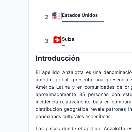
Estados Unidos
2
Suiza
3
Introducción
El apellido Anzalotta es una denominaci
ámbito global, presenta una presencia s
América Latina y en comunidades de orig
aproximadamente 35 personas con este
incidencia relativamente baja en compar
distribución geográfica revela patrones i
conexiones culturales específicas.
Los países donde el apellido Anzalotta es