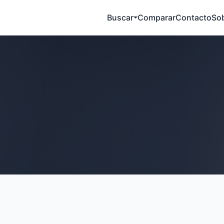
Buscar
Comparar
Contacto
So