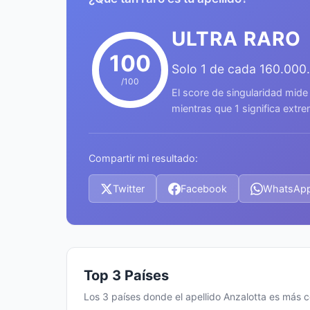
ULTRA RARO
100
Solo 1 de cada 160.000
/100
El score de singularidad mide
mientras que 1 significa ext
Compartir mi resultado:
Twitter
Facebook
WhatsAp
Top 3 Países
Los 3 países donde el apellido Anzalotta es más