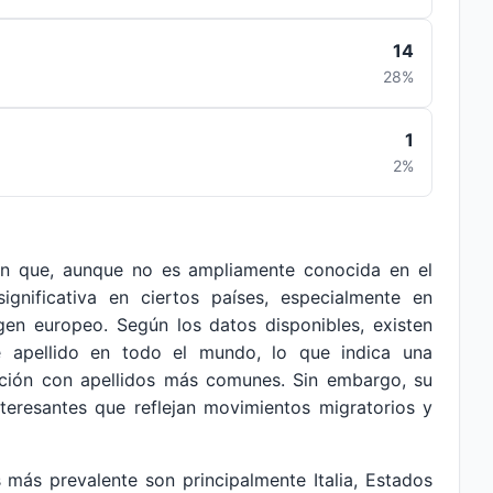
14
28%
1
2%
ón que, aunque no es ampliamente conocida en el
ignificativa en ciertos países, especialmente en
en europeo. Según los datos disponibles, existen
 apellido en todo el mundo, lo que indica una
ación con apellidos más comunes. Sin embargo, su
nteresantes que reflejan movimientos migratorios y
 más prevalente son principalmente Italia, Estados