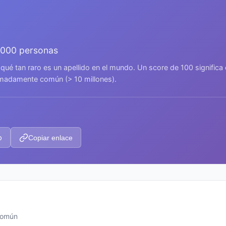
.000 personas
 qué tan raro es un apellido en el mundo. Un score de 100 signific
remadamente común (> 10 millones).
p
Copiar enlace
 común