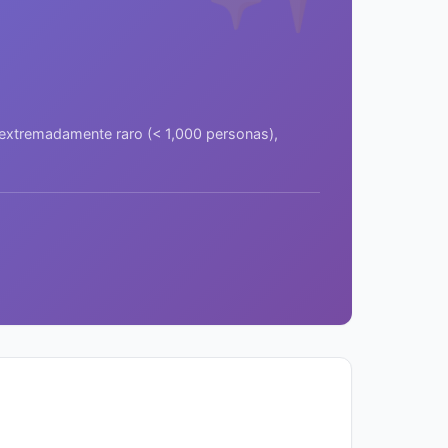
a extremadamente raro (< 1,000 personas),