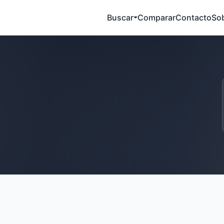
Buscar
Comparar
Contacto
So