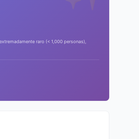
a extremadamente raro (< 1,000 personas),