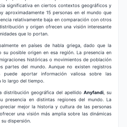
ia significativa en ciertos contextos geográficos y
, hay aproximadamente 15 personas en el mundo que
cidencia relativamente baja en comparación con otros
stribución y origen ofrecen una visión interesante
nidades que lo portan.
palmente en países de habla griega, dado que la
do su posible origen en esa región. La presencia en
 migraciones históricas o movimientos de población
tes partes del mundo. Aunque no existen registros
is puede aportar información valiosa sobre las
 lo largo del tiempo.
la distribución geográfica del apellido
Anyfandi
, su
su presencia en distintas regiones del mundo. La
reciar mejor la historia y cultura de las personas
ofrecer una visión más amplia sobre las dinámicas
 su dispersión.