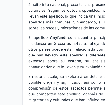
ámbito internacional, presenta una presenc
culturales. Según los datos disponibles
llevan este apellido, lo que indica una in
apellidos más comunes. Sin embargo, su di
sobre las raíces y migraciones de las comu
El apellido
Anyfandi
se encuentra princi
incidencia en Grecia es notable, reflejan
otros países puede estar relacionada con
que han llevado este apellido a diferen
extensos sobre su historia, su anális
comunidades que lo llevan y su evolución a
En este artículo, se explorará en detalle 
posible origen y significado, así como 
comprensión de estos aspectos permite ap
que comparten este apellido, además de 
migratorias y culturales que han influido en