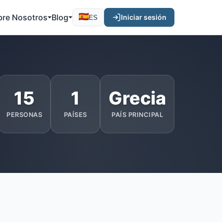
bre Nosotros
Blog
Iniciar sesión
ES
15
1
Grecia
PERSONAS
PAÍSES
PAÍS PRINCIPAL