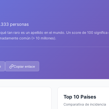
.333 personas
 qué tan raro es un apellido en el mundo. Un score de 100 signific
remadamente común (> 10 millones).
p
Copiar enlace
Top 10 Países
Comparativa de incidencia