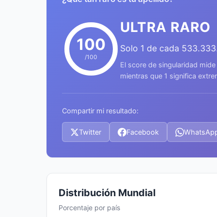
ULTRA RARO
100
Solo 1 de cada 533.333
/100
El score de singularidad mide
mientras que 1 significa ext
Compartir mi resultado:
Twitter
Facebook
WhatsAp
Distribución Mundial
Porcentaje por país