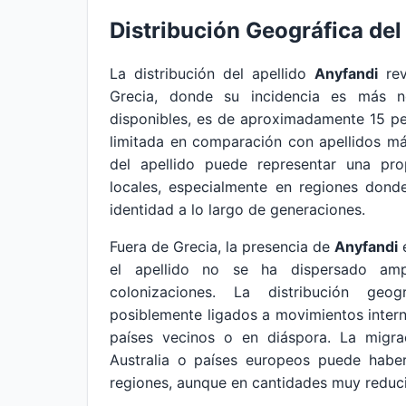
Distribución Geográfica del
La distribución del apellido
Anyfandi
rev
Grecia, donde su incidencia es más no
disponibles, es de aproximadamente 15 pe
limitada en comparación con apellidos má
del apellido puede representar una pro
locales, especialmente en regiones dond
identidad a lo largo de generaciones.
Fuera de Grecia, la presencia de
Anyfandi
e
el apellido no se ha dispersado am
colonizaciones. La distribución geogr
posiblemente ligados a movimientos inte
países vecinos o en diáspora. La migr
Australia o países europeos puede haber
regiones, aunque en cantidades muy reduc