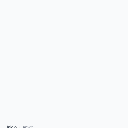
Inicio
Anwit