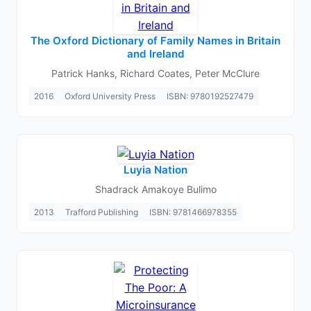
The Oxford Dictionary of Family Names in Britain
and Ireland
Patrick Hanks, Richard Coates, Peter McClure
2016
Oxford University Press
ISBN: 9780192527479
Luyia Nation
Shadrack Amakoye Bulimo
2013
Trafford Publishing
ISBN: 9781466978355