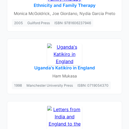
Ethnicity and Family Therapy
Monica McGoldrick, Joe Giordano, Nydia Garcia Preto
2005
Guilford Press
ISBN: 9781606237946
Uganda's Katikiro in England
Ham Mukasa
1998
Manchester University Press
ISBN: 0719054370