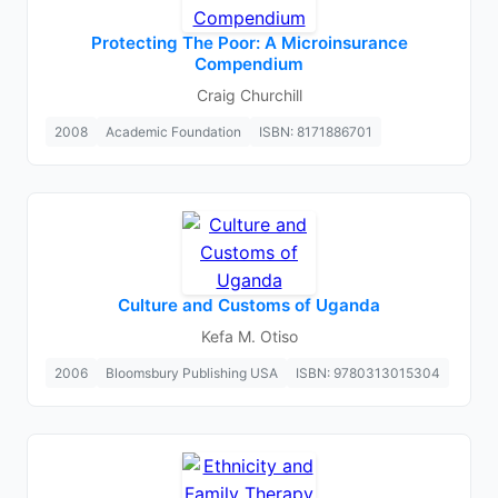
Protecting The Poor: A Microinsurance
Compendium
Craig Churchill
2008
Academic Foundation
ISBN: 8171886701
Culture and Customs of Uganda
Kefa M. Otiso
2006
Bloomsbury Publishing USA
ISBN: 9780313015304