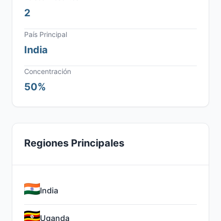
2
País Principal
India
Concentración
50%
Regiones Principales
India
Uganda