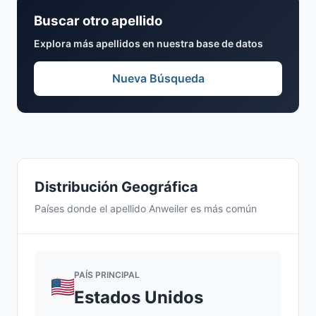
Buscar otro apellido
Explora más apellidos en nuestra base de datos
Nueva Búsqueda
Distribución Geográfica
Países donde el apellido Anweiler es más común
PAÍS PRINCIPAL
Estados Unidos