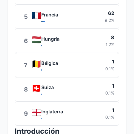
62
Francia
5
9.2%
8
Hungría
6
1.2%
1
Bélgica
7
0.1%
1
Suiza
8
0.1%
1
Inglaterra
9
0.1%
Introducción