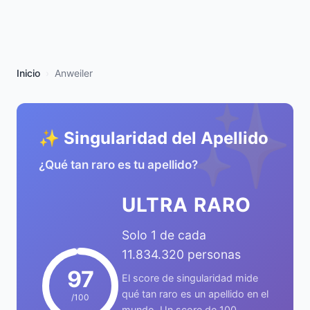
Inicio
Anweiler
✨
✨ Singularidad del Apellido
¿Qué tan raro es tu apellido?
ULTRA RARO
Solo 1 de cada
11.834.320 personas
97
El score de singularidad mide
qué tan raro es un apellido en el
/100
mundo. Un score de 100