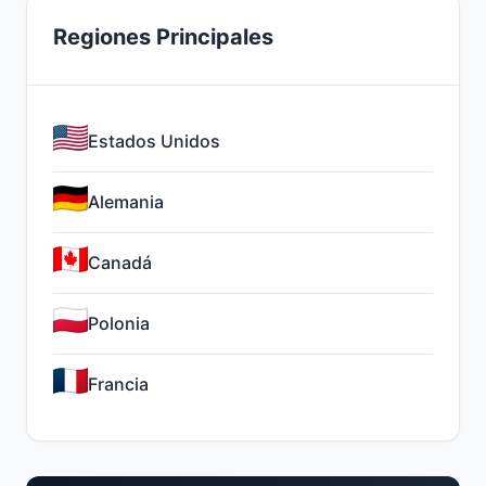
Regiones Principales
Estados Unidos
Alemania
Canadá
Polonia
Francia