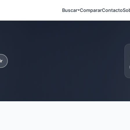
Buscar
Comparar
Contacto
So
ir