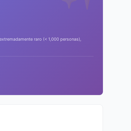
a extremadamente raro (< 1,000 personas),