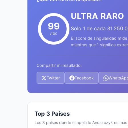
ULTRA RARO
99
Solo 1 de cada 31.250.
/100
El score de singularidad mide
mientras que 1 significa ext
Compartir mi resultado:
Twitter
Facebook
WhatsAp
Top 3 Países
Los 3 países donde el apellido Anuszczyk es má