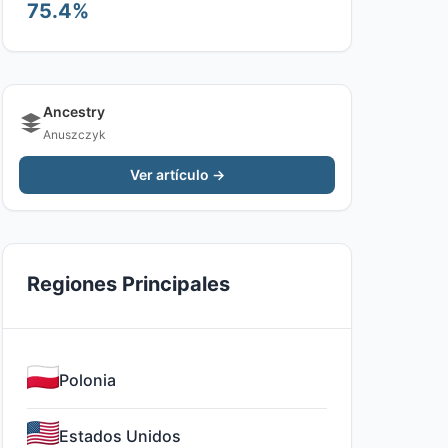
75.4%
Ancestry
Anuszczyk
Ver artículo →
Regiones Principales
Polonia
Estados Unidos