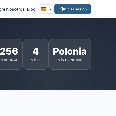
bre Nosotros
Blog
Iniciar sesión
ES
256
4
Polonia
PERSONAS
PAÍSES
PAÍS PRINCIPAL