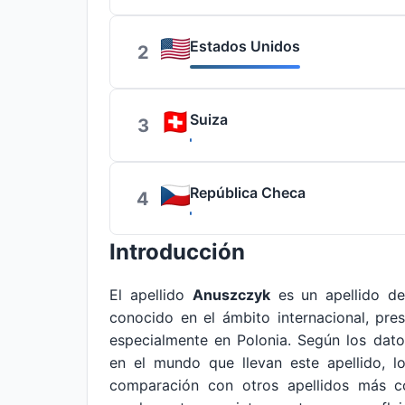
Estados Unidos
2
Suiza
3
República Checa
4
Introducción
El apellido
Anuszczyk
es un apellido de
conocido en el ámbito internacional, pres
especialmente en Polonia. Según los dat
en el mundo que llevan este apellido, l
comparación con otros apellidos más co