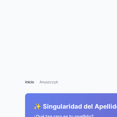
Inicio
Anuszczyk
✨ Singularidad del Apellid
¿Qué tan raro es tu apellido?