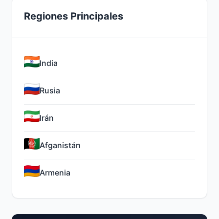
Regiones Principales
India
Rusia
Irán
Afganistán
Armenia