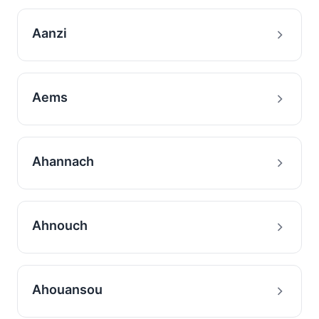
Aanzi
Aems
Ahannach
Ahnouch
Ahouansou