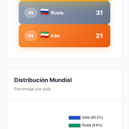
31
Rusia
#2
21
Irán
#3
Distribución Mundial
Porcentaje por país