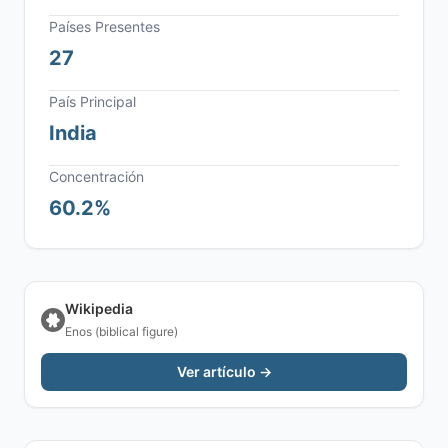
Países Presentes
27
País Principal
India
Concentración
60.2%
Wikipedia
Enos (biblical figure)
Ver artículo →