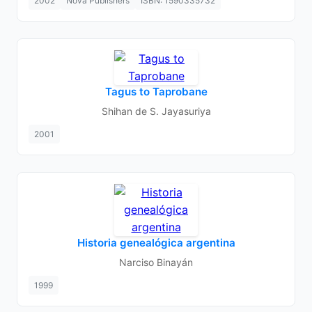
2002
Nova Publishers
ISBN: 1590335732
Tagus to Taprobane
Shihan de S. Jayasuriya
2001
Historia genealógica argentina
Narciso Binayán
1999