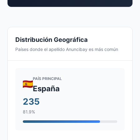
Distribución Geográfica
Países donde el apellido Anuncibay es más común
PAÍS PRINCIPAL
España
235
81.9%