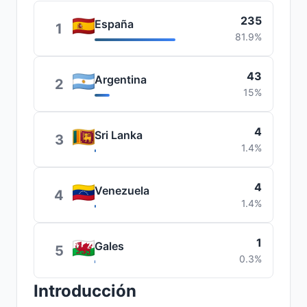
235
España
1
81.9%
43
Argentina
2
15%
4
Sri Lanka
3
1.4%
4
Venezuela
4
1.4%
1
Gales
5
0.3%
Introducción