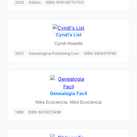
2025
Exlibric
ISBN: 9791387707521
Cyndi's List
Cyndi Howells
2001
Genealogical Publishing Com
ISBN: 0806316780
Genealogia Facil
Nike Ecociencia, Niké Ecociencia
1999
ISBN: 8479273496