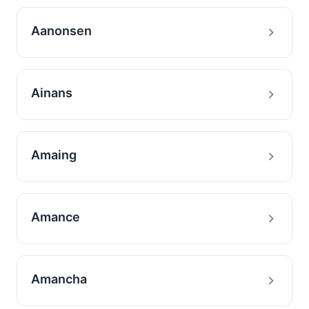
Aanonsen
Ainans
Amaing
Amance
Amancha