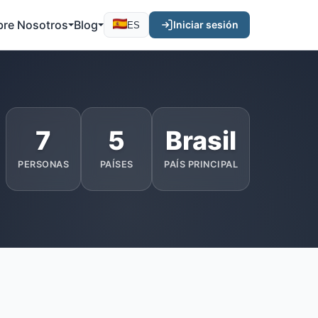
bre Nosotros
Blog
Iniciar sesión
ES
7
5
Brasil
PERSONAS
PAÍSES
PAÍS PRINCIPAL