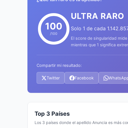
ULTRA RARO
100
Solo 1 de cada 1.142.85
/100
El score de singularidad mide
mientras que 1 significa ext
Compartir mi resultado:
Twitter
Facebook
WhatsAp
Top 3 Países
Los 3 países donde el apellido Anuncia es más c