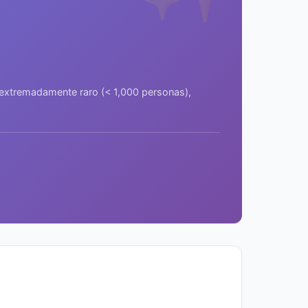
a extremadamente raro (< 1,000 personas),