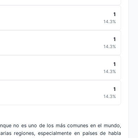
1
14.3%
1
14.3%
1
14.3%
1
14.3%
nque no es uno de los más comunes en el mundo,
varias regiones, especialmente en países de habla