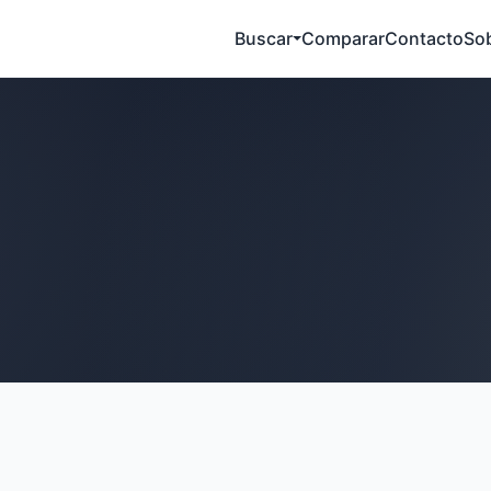
Buscar
Comparar
Contacto
So