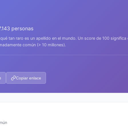
7.143 personas
 qué tan raro es un apellido en el mundo. Un score de 100 signific
remadamente común (> 10 millones).
p
Copiar enlace
omún