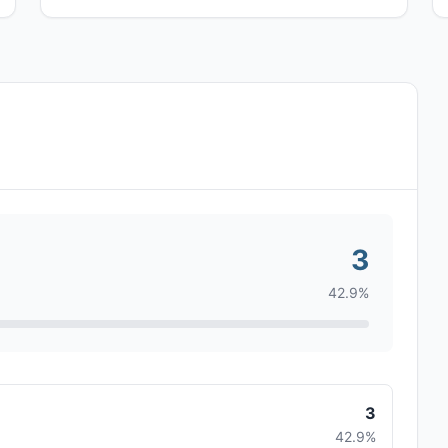
3
42.9%
3
42.9%