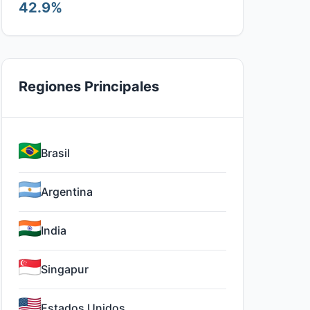
42.9%
Regiones Principales
Brasil
Argentina
India
Singapur
Estados Unidos