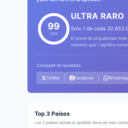
ULTRA RARO
99
Solo 1 de cada 32.653.
/100
El score de singularidad mide
mientras que 1 significa ext
Compartir mi resultado:
Twitter
Facebook
WhatsAp
Top 3 Países
Los 3 países donde el apellido Anue es más comú