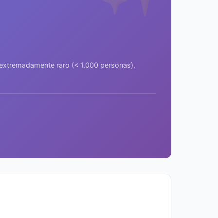
a extremadamente raro (< 1,000 personas),