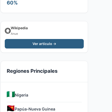
60%
Wikipedia
Anue
Ver artículo →
Regiones Principales
Nigeria
Papúa-Nueva Guinea