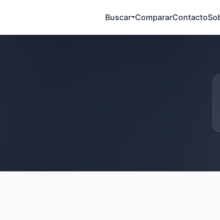
Buscar
Comparar
Contacto
So