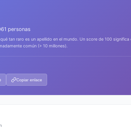
061 personas
 qué tan raro es un apellido en el mundo. Un score de 100 signific
remadamente común (> 10 millones).
p
Copiar enlace
n