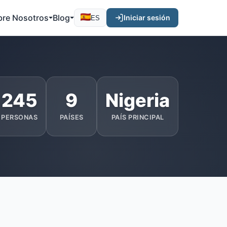
bre Nosotros
Blog
Iniciar sesión
ES
245
9
Nigeria
PERSONAS
PAÍSES
PAÍS PRINCIPAL