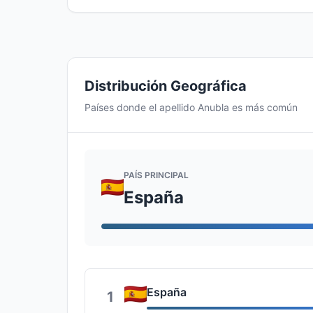
Distribución Geográfica
Países donde el apellido Anubla es más común
PAÍS PRINCIPAL
España
España
1