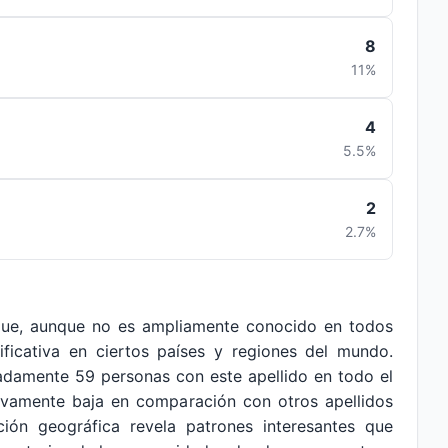
8
11%
4
5.5%
2
2.7%
que, aunque no es ampliamente conocido en todos
ificativa en ciertos países y regiones del mundo.
adamente 59 personas con este apellido en todo el
tivamente baja en comparación con otros apellidos
ión geográfica revela patrones interesantes que