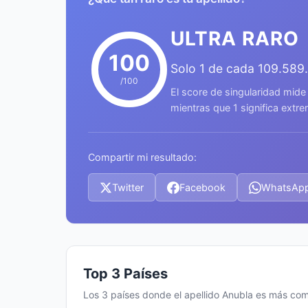
ULTRA RARO
100
Solo 1 de cada 109.589
/100
El score de singularidad mide
mientras que 1 significa ext
Compartir mi resultado:
Twitter
Facebook
WhatsAp
Top 3 Países
Los 3 países donde el apellido Anubla es más co