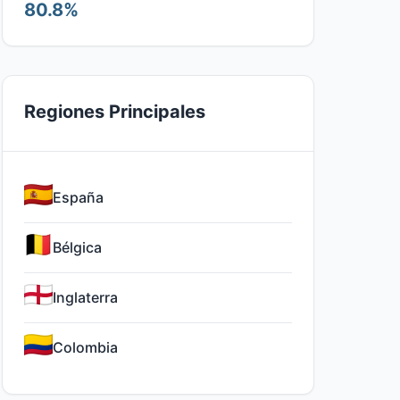
80.8%
Regiones Principales
España
Bélgica
Inglaterra
Colombia