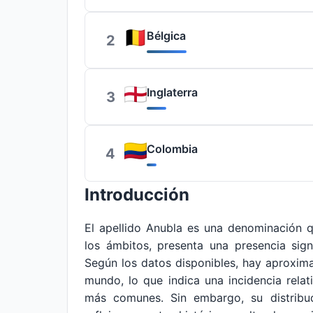
Bélgica
2
Inglaterra
3
Colombia
4
Introducción
El apellido Anubla es una denominación 
los ámbitos, presenta una presencia sign
Según los datos disponibles, hay aproxim
mundo, lo que indica una incidencia rela
más comunes. Sin embargo, su distribuc