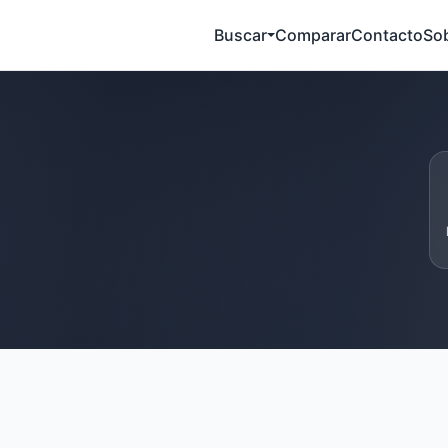
Buscar
Comparar
Contacto
So