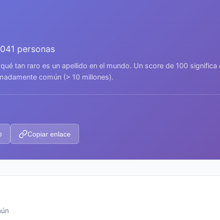
.041 personas
 qué tan raro es un apellido en el mundo. Un score de 100 signific
remadamente común (> 10 millones).
p
Copiar enlace
mún