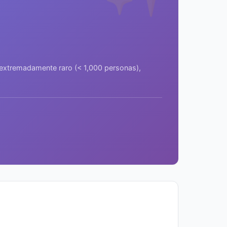
a extremadamente raro (< 1,000 personas),