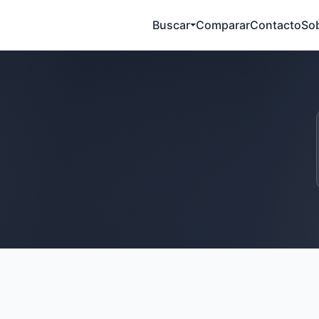
Buscar
Comparar
Contacto
So