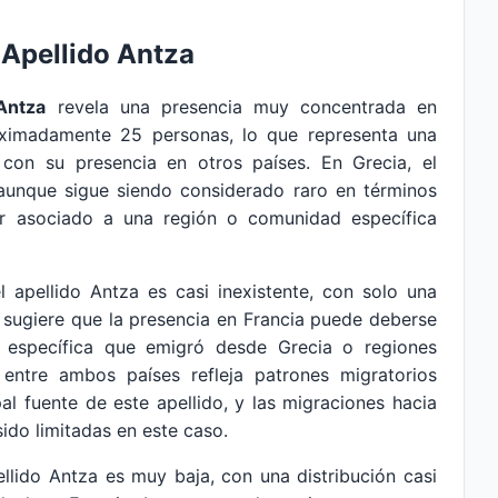
 Apellido Antza
Antza
revela una presencia muy concentrada en
oximadamente 25 personas, lo que representa una
 con su presencia en otros países. En Grecia, el
 aunque sigue siendo considerado raro en términos
ar asociado a una región o comunidad específica
el apellido Antza es casi inexistente, con solo una
o sugiere que la presencia en Francia puede deberse
a específica que emigró desde Grecia o regiones
a entre ambos países refleja patrones migratorios
pal fuente de este apellido, y las migraciones hacia
ido limitadas en este caso.
ellido Antza es muy baja, con una distribución casi