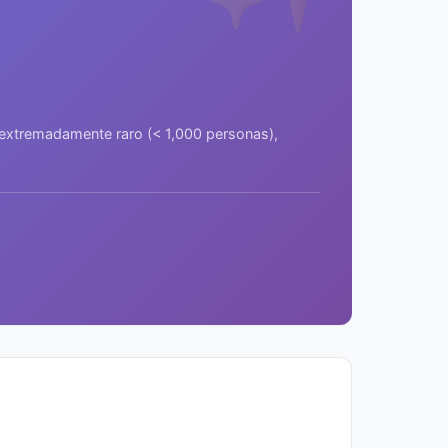
a extremadamente raro (< 1,000 personas),