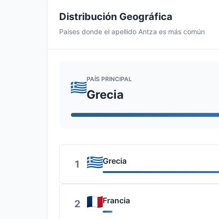
Distribución Geográfica
Países donde el apellido Antza es más común
PAÍS PRINCIPAL
Grecia
Grecia
1
Francia
2