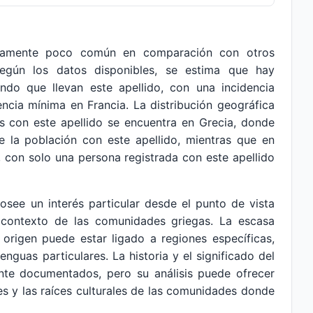
ivamente poco común en comparación con otros
Según los datos disponibles, se estima que hay
o que llevan este apellido, con una incidencia
cia mínima en Francia. La distribución geográfica
s con este apellido se encuentra en Grecia, donde
de la población con este apellido, mientras que en
e, con solo una persona registrada con este apellido
osee un interés particular desde el punto de vista
el contexto de las comunidades griegas. La escasa
 origen puede estar ligado a regiones específicas,
nguas particulares. La historia y el significado del
te documentados, pero su análisis puede ofrecer
es y las raíces culturales de las comunidades donde