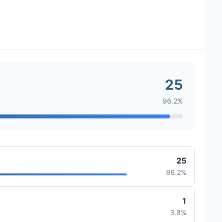
25
96.2%
25
96.2%
1
3.8%