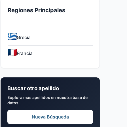
Regiones Principales
Grecia
Francia
Buscar otro apellido
Explora más apellidos en nuestra base de
datos
Nueva Búsqueda