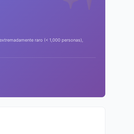
a extremadamente raro (< 1,000 personas),