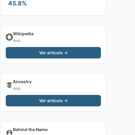
45.8%
Wikipedia
Antz
Ver artículo →
Ancestry
Antz
Ver artículo →
Behind the Name