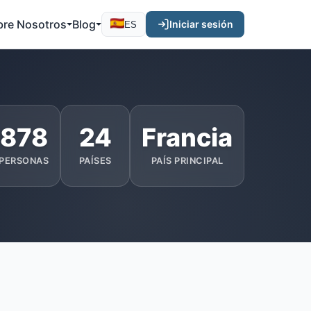
bre Nosotros
Blog
Iniciar sesión
ES
878
24
Francia
PERSONAS
PAÍSES
PAÍS PRINCIPAL