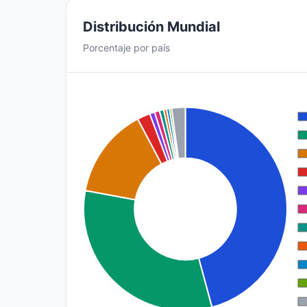
Distribución Mundial
Porcentaje por país