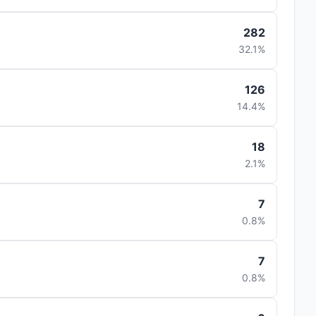
282
32.1%
126
14.4%
18
2.1%
7
0.8%
7
0.8%