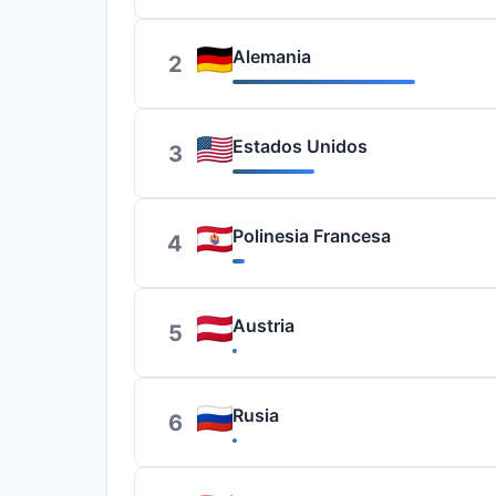
Alemania
2
Estados Unidos
3
Polinesia Francesa
4
Austria
5
Rusia
6