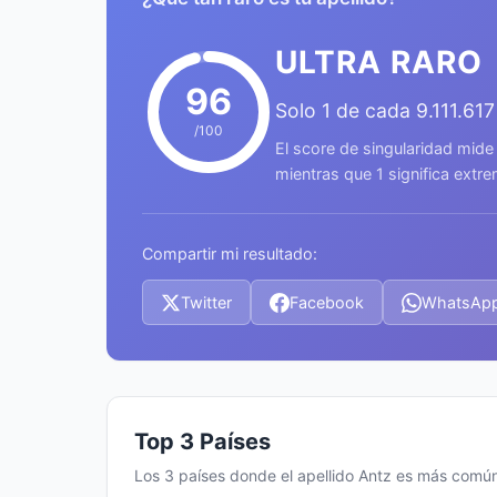
ULTRA RARO
96
Solo 1 de cada 9.111.61
/100
El score de singularidad mide
mientras que 1 significa ext
Compartir mi resultado:
Twitter
Facebook
WhatsAp
Top 3 Países
Los 3 países donde el apellido Antz es más comú