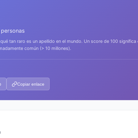
7 personas
 qué tan raro es un apellido en el mundo. Un score de 100 signific
remadamente común (> 10 millones).
p
Copiar enlace
n