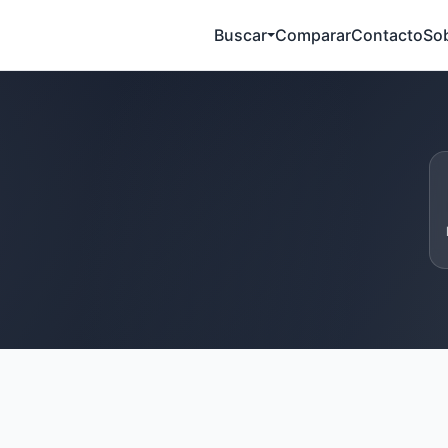
Buscar
Comparar
Contacto
So