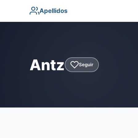
Apellidos
Antz
Seguir