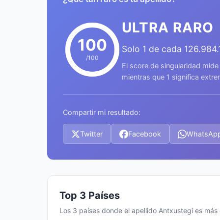
ULTRA RARO
100
Solo 1 de cada 126.984
/100
El score de singularidad mide
mientras que 1 significa ext
Compartir mi resultado:
Twitter
Facebook
WhatsAp
Top 3 Países
Los 3 países donde el apellido Antxustegi es má