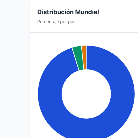
Distribución Mundial
Porcentaje por país