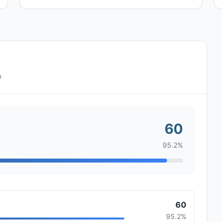
n
60
95.2%
60
95.2%