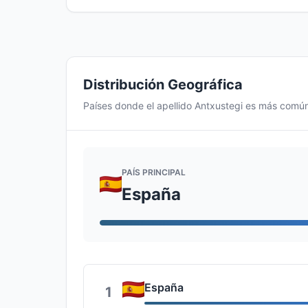
Distribución Geográfica
Países donde el apellido Antxustegi es más comú
PAÍS PRINCIPAL
España
España
1