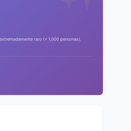
a extremadamente raro (< 1,000 personas),