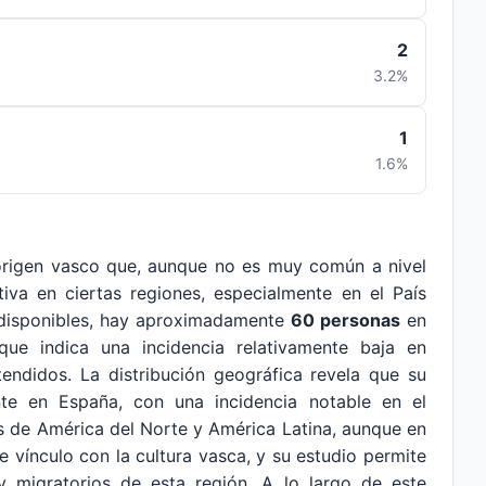
2
3.2%
1
1.6%
origen vasco que, aunque no es muy común a nivel
tiva en ciertas regiones, especialmente en el País
 disponibles, hay aproximadamente
60 personas
en
que indica una incidencia relativamente baja en
endidos. La distribución geográfica revela que su
nte en España, con una incidencia notable en el
s de América del Norte y América Latina, aunque en
e vínculo con la cultura vasca, y su estudio permite
 y migratorios de esta región. A lo largo de este