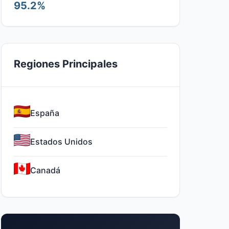
95.2%
Regiones Principales
España
Estados Unidos
Canadá