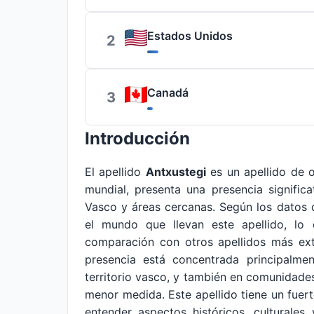
Estados Unidos
2
Canadá
3
Introducción
El apellido
Antxustegi
es un apellido de 
mundial, presenta una presencia significa
Vasco y áreas cercanas. Según los datos
el mundo que llevan este apellido, lo 
comparación con otros apellidos más ext
presencia está concentrada principalme
territorio vasco, y también en comunidade
menor medida. Este apellido tiene un fuert
entender aspectos históricos, culturales