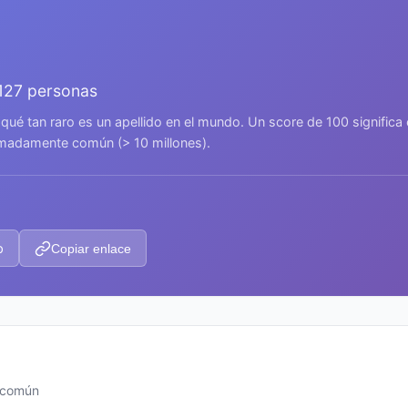
.127 personas
 qué tan raro es un apellido en el mundo. Un score de 100 signific
remadamente común (> 10 millones).
p
Copiar enlace
s común