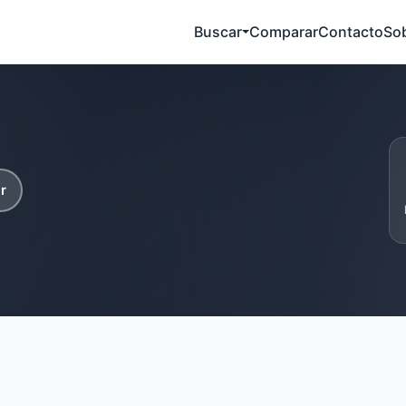
Buscar
Comparar
Contacto
So
r