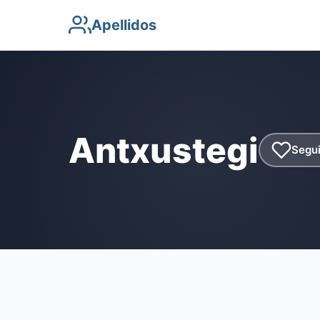
Apellidos
Antxustegi
Segui